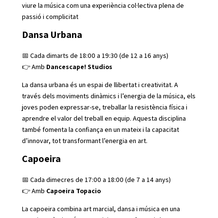
viure la música com una experiència col·lectiva plena de
passió i complicitat
Dansa Urbana
📅 Cada dimarts de 18:00 a 19:30 (de 12 a 16 anys)
👉 Amb
Dancescape! Studios
La dansa urbana és un espai de llibertat i creativitat. A
través dels moviments dinàmics i l’energia de la música, els
joves poden expressar-se, treballar la resistència física i
aprendre el valor del treball en equip. Aquesta disciplina
també fomenta la confiança en un mateix i la capacitat
d’innovar, tot transformant l’energia en art.
Capoeira
📅 Cada dimecres de 17:00 a 18:00 (de 7 a 14 anys)
👉 Amb
Capoeira Topacio
La capoeira combina art marcial, dansa i música en una