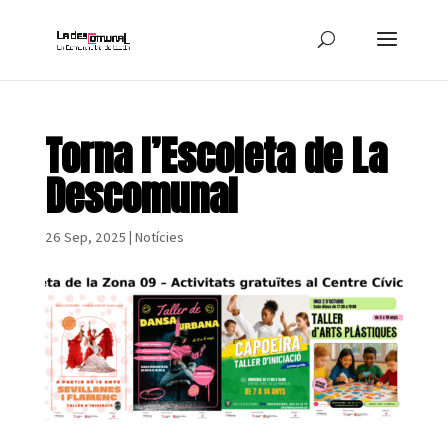
Torna l’Escoleta de La
Descomunal
26 Sep, 2025
|
Notícies