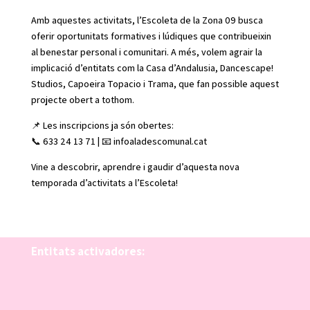
Amb aquestes activitats, l’Escoleta de la Zona 09 busca
oferir oportunitats formatives i lúdiques que contribueixin
al benestar personal i comunitari. A més, volem agrair la
implicació d’entitats com la Casa d’Andalusia, Dancescape!
Studios, Capoeira Topacio i Trama, que fan possible aquest
projecte obert a tothom.
📌 Les inscripcions ja són obertes:
📞 633 24 13 71 | 📧 infoaladescomunal.cat
Vine a descobrir, aprendre i gaudir d’aquesta nova
temporada d’activitats a l’Escoleta!
Entitats activadores: