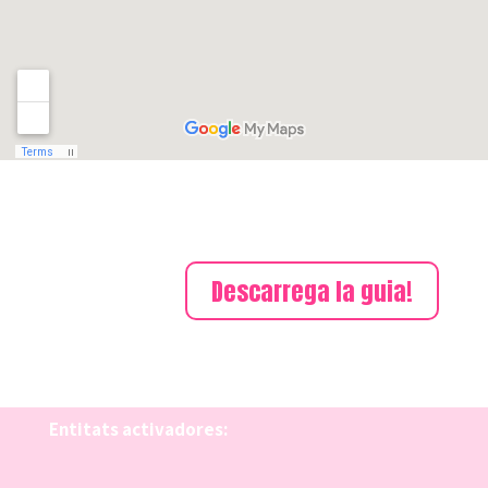
Descarrega la guia!
Entitats activadores: