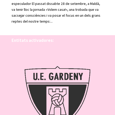
especulador El passat dissabte 28 de setembre, a Maldà,
va tenir lloc la jornada «Volem casa!», una trobada que va
sacsejar consciències i va posar el focus en un dels grans
reptes del nostre temps:...
Entitats activadores: