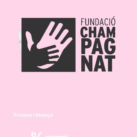
Promou i finança: