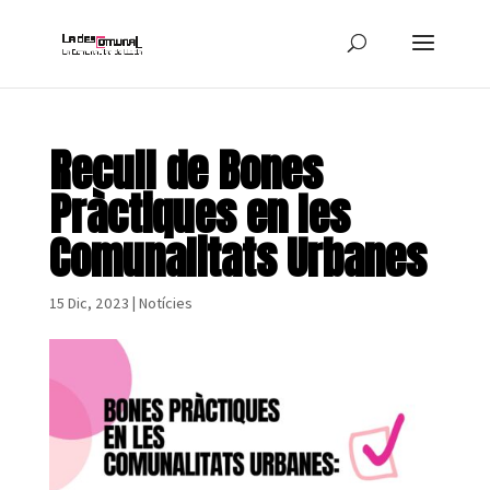
Recull de Bones
Pràctiques en les
Comunalitats Urbanes
15 Dic, 2023
|
Notícies