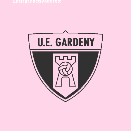
Entitats activadores: