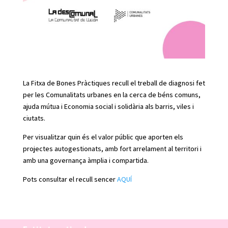
La Fitxa de Bones Pràctiques recull el treball de diagnosi fet
per les Comunalitats urbanes en la cerca de béns comuns,
ajuda mútua i Economia social i solidària als barris, viles i
ciutats.
Per visualitzar quin és el valor públic que aporten els
projectes autogestionats, amb fort arrelament al territori i
amb una governança àmplia i compartida.
Pots consultar el recull sencer
AQUÍ