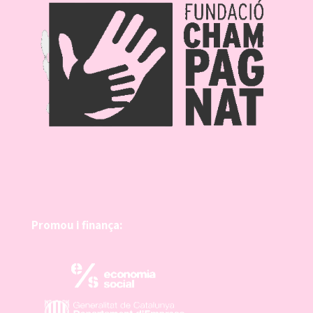
Promou i finança: