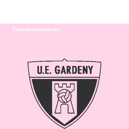
Entitats activadores: