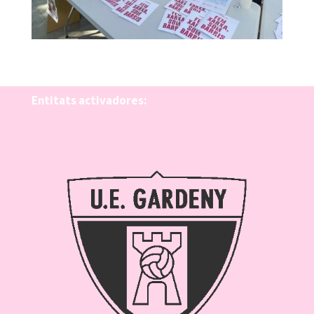
Entitats activadores: