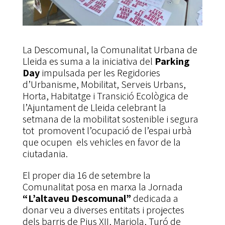
La Descomunal, la Comunalitat Urbana de
Lleida es suma a la iniciativa del
Parking
Day
impulsada per les Regidories
d’Urbanisme, Mobilitat, Serveis Urbans,
Horta, Habitatge i Transició Ecològica de
l’Ajuntament de Lleida celebrant la
setmana de la mobilitat sostenible i segura
tot promovent l’ocupació de l’espai urbà
que ocupen els vehicles en favor de la
ciutadania.
El proper dia 16 de setembre la
Comunalitat posa en marxa la Jornada
“L’altaveu Descomunal”
dedicada a
donar veu a diverses entitats i projectes
dels barris de Pius XII, Mariola, Turó de