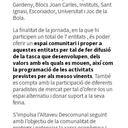
Gardeny, Blocs Joan Carles, Instituts, Sant
Ignasi, Escorxador, Universitat i Joc de la
Bola.
La finalitat de la jornada, en la que hi
participen un total de 7 entitats , és poder
oferir un
espai comunitari i proper a
aquestes entitats per tal de fer difusió
de la tasca que desenvolupen
,
dels
valors amb els quals es mouen, així com
la programació de les activitats
previstes per als mesos vinents
. També
es compta amb la participació de diferents
paradistes de mercat per tal d’oferir-los un
espai alternatiu i donar suport a la seva
feina.
S’impulsa l’Altaveu Descomunal seguint
amb l’objectiu de la comunalitat de
protegir i potenciar la xarxa econòmica i