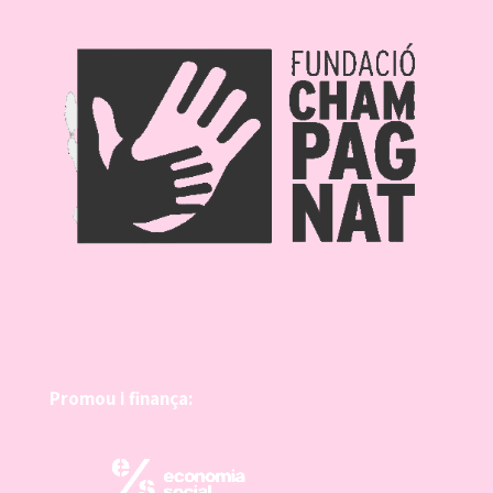
Promou i finança: