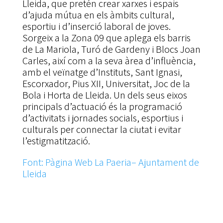
Lleida, que pretén crear xarxes i espais
d’ajuda mútua en els àmbits cultural,
esportiu i d’inserció laboral de joves.
Sorgeix a la Zona 09 que aplega els barris
de La Mariola, Turó de Gardeny i Blocs Joan
Carles, així com a la seva àrea d’influència,
amb el veïnatge d’Instituts, Sant Ignasi,
Escorxador, Pius XII, Universitat, Joc de la
Bola i Horta de Lleida. Un dels seus eixos
principals d’actuació és la programació
d’activitats i jornades socials, esportius i
culturals per connectar la ciutat i evitar
l’estigmatització.
Font: Pàgina Web La Paeria– Ajuntament de
Lleida