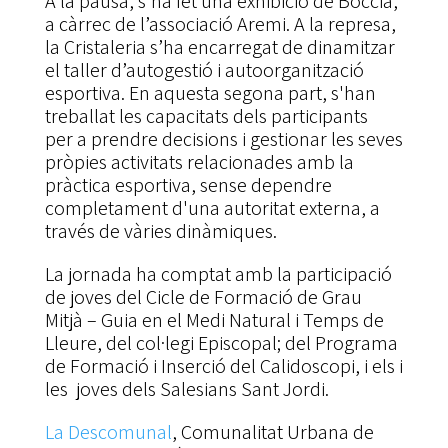
A la pausa, s’ha fet una exhibició de Boccia,
a càrrec de l’associació Aremi. A la represa,
la Cristaleria s’ha encarregat de dinamitzar
el taller d’autogestió i autoorganització
esportiva. En aquesta segona part, s'han
treballat les capacitats dels participants
per a prendre decisions i gestionar les seves
pròpies activitats relacionades amb la
pràctica esportiva, sense dependre
completament d'una autoritat externa, a
través de vàries dinàmiques.
La jornada ha comptat amb la participació
de joves del Cicle de Formació de Grau
Mitjà – Guia en el Medi Natural i Temps de
Lleure, del col·legi Episcopal; del Programa
de Formació i Inserció del Calidoscopi, i els i
les joves dels Salesians Sant Jordi.
La Descomunal
, Comunalitat Urbana de