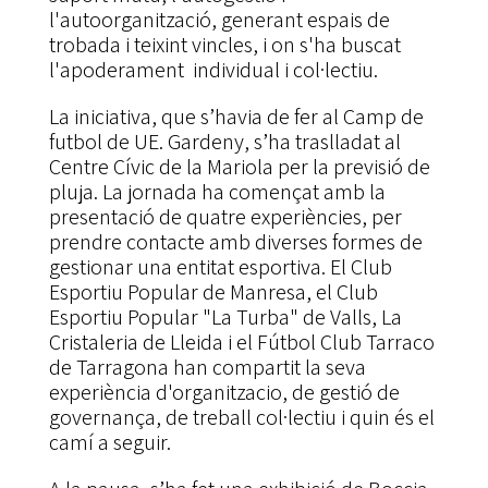
l'autoorganització, generant espais de
trobada i teixint vincles, i on s'ha buscat
l'apoderament individual i col·lectiu.
La iniciativa, que s’havia de fer al Camp de
futbol de UE. Gardeny, s’ha traslladat al
Centre Cívic de la Mariola per la previsió de
pluja. La jornada ha començat amb la
presentació de quatre experiències, per
prendre contacte amb diverses formes de
gestionar una entitat esportiva. El Club
Esportiu Popular de Manresa, el Club
Esportiu Popular "La Turba" de Valls, La
Cristaleria de Lleida i el Fútbol Club Tarraco
de Tarragona han compartit la seva
experiència d'organitzacio, de gestió de
governança, de treball col·lectiu i quin és el
camí a seguir.