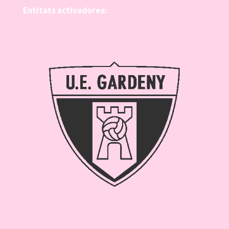
Entitats activadores: