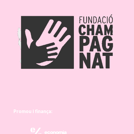
Promou i finança: