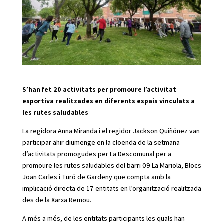
S’han fet 20 activitats per promoure l’activitat
esportiva realitzades en diferents espais vinculats a
les rutes saludables
La regidora Anna Miranda i el regidor Jackson Quiñónez van
participar ahir diumenge en la cloenda de la setmana
d’activitats promogudes per La Descomunal per a
promoure les rutes saludables del barri 09 La Mariola, Blocs
Joan Carles i Turó de Gardeny que compta amb la
implicació directa de 17 entitats en l’organització realitzada
des de la Xarxa Remou.
A més a més, de les entitats participants les quals han