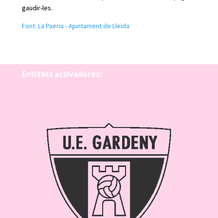
gaudir-les.
Font: La Paeria - Ajuntament de Lleida
Entitats activadores: