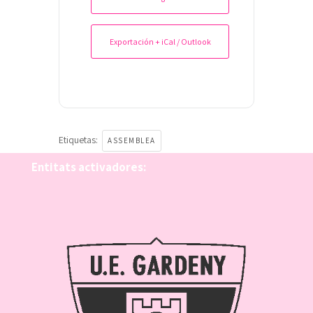
Exportación + iCal / Outlook
Etiquetas:
ASSEMBLEA
Entitats activadores: