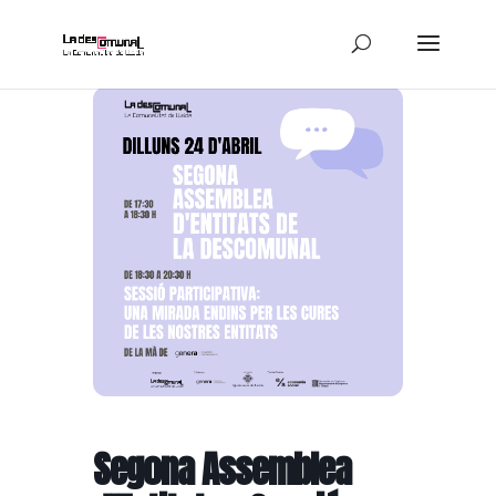
Segona Assemblea