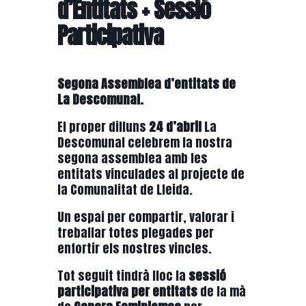
d’Entitats + Sessió
Participativa
Segona Assemblea d’entitats de
La Descomunal.
El proper dilluns
24 d’abril
La
Descomunal celebrem la nostra
segona assemblea amb les
entitats vinculades al projecte de
la Comunalitat de Lleida.
Un espai per compartir, valorar i
treballar totes plegades per
enfortir els nostres vincles.
Tot seguit tindrà lloc la
sessió
participativa per entitats
de la mà