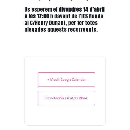
Us esperem el
divendres 14 d’abril
a les 17:00
h davant de l’IES Ronda
al C/Henry Dunant, per fer totes
plegades aquests recorreguts.
+ Añadir Google Calendar
Exportación + iCal / Outlook