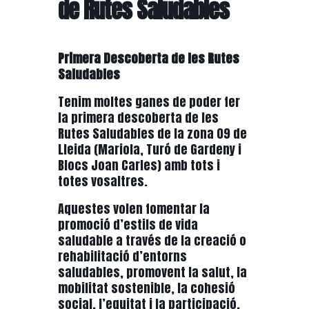
de Rutes Saludables
Primera Descoberta de les Rutes
Saludables
Tenim moltes ganes de poder fer
la primera descoberta de les
Rutes Saludables de la zona 09 de
Lleida (Mariola, Turó de Gardeny i
Blocs Joan Carles) amb tots i
totes vosaltres.
Aquestes volen fomentar la
promoció d’estils de vida
saludable a través de la creació o
rehabilitació d’entorns
saludables, promovent la salut, la
mobilitat sostenible, la cohesió
social, l’equitat i la participació.