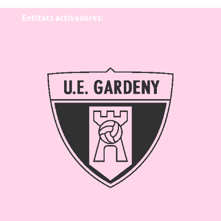
Entitats activadores: