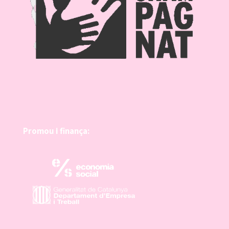
Promou i finança: