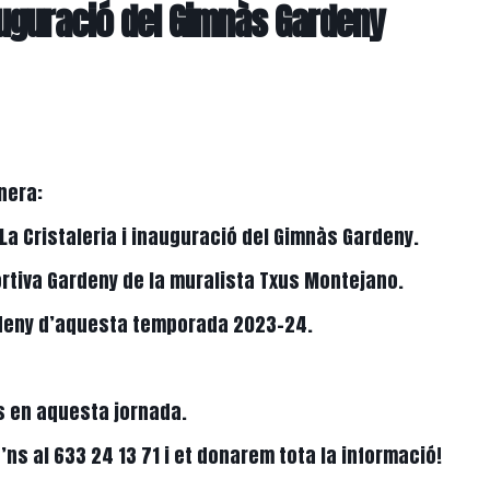
auguració del Gimnàs Gardeny
nera:
 La Cristaleria i inauguració del Gimnàs Gardeny.
ortiva Gardeny de la muralista Txus Montejano.
ardeny d’aquesta temporada 2023-24.
s en aquesta jornada.
s al 633 24 13 71 i et donarem tota la informació!