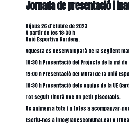
Jornada de presentació i in
Dijous 26 d’ctubre de 2023
A partir de les 18:30 h
Unió Esportiva Gardeny.
Aquesta es desenvoluparà de la següent ma
18:30 h Presentació del Projecte de la mà de
19:00 h Presentació del Mural de la Unió Esp
19:30 h Presentació dels equips de la UE G
Tot seguit tindrà lloc un petit piscolabis.
Us animem a tots i a totes a acompanyar-no
Escriu-nos a info@ladescomunal.cat o truca’n