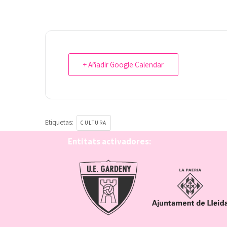
+ Añadir Google Calendar
Etiquetas:
CULTURA
Entitats activadores: